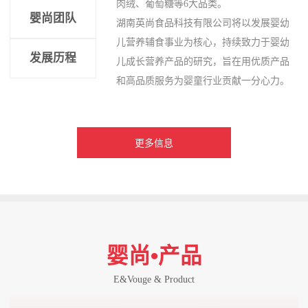
肉绒、葡萄糖等6大品类。
婴尚团队
湖南英尚食品科技有限公司将以发展婴幼
儿营养辅食事业为核心，持续致力于婴幼
发展历程
儿成长营养产品的研究，旨在用优质产品
和高品质服务为婴童行业贡献一分心力。
更多信息
婴尚•产品
E&Vouge & Product