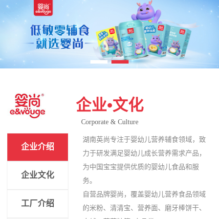
企业•文化
Corporate & Culture
湖南英尚专注于婴幼儿营养辅食领域，致
企业介绍
力于研发满足婴幼儿成长营养需求产品，
为中国宝宝提供优质的婴幼儿食品和服
企业文化
务。
自营品牌婴尚，覆盖婴幼儿营养食品领域
工厂介绍
的米粉、清清宝、营养面、磨牙棒饼干、