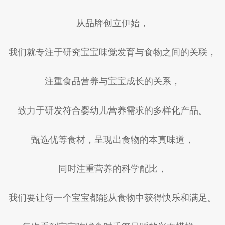
从品牌创立伊始，
我们就专注于研究宝宝味觉发育与食物之间的关联，
注重食品营养与宝宝成长的关系，
致力于研发符合婴幼儿营养需求的多样化产品。
甄选优等食材，呈现出食物的本真味道，
同时注重营养的科学配比，
我们要让每一个宝宝都能从食物中获得快乐和满足。