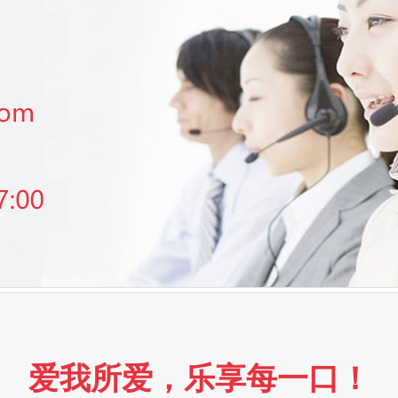
爱我所爱，乐享每一口！