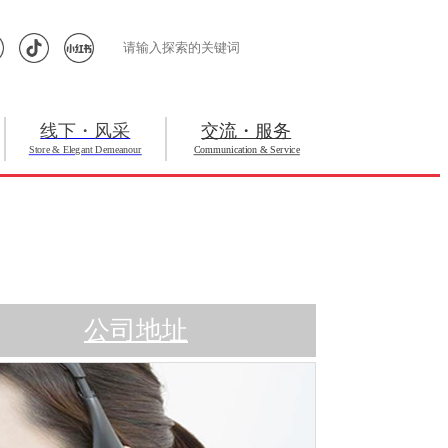
线下・风采
交流・服务
Store & Elegant Demeanour
Communication & Service
公司地址