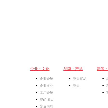
企业・文化
品牌・产品
新闻
企业介绍
婴尚优品
企业文化
婴尚
工厂介绍
婴尚团队
发展历程