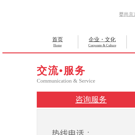
婴尚京
首页
企业・文化
Home
Corporate & Culture
交流•服务
Communication & Service
咨询服务