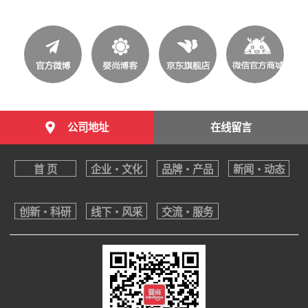
公司地址
在线留言
首 页
企业・文化
品牌・产品
新闻・动态
创新・科研
线下・风采
交流・服务