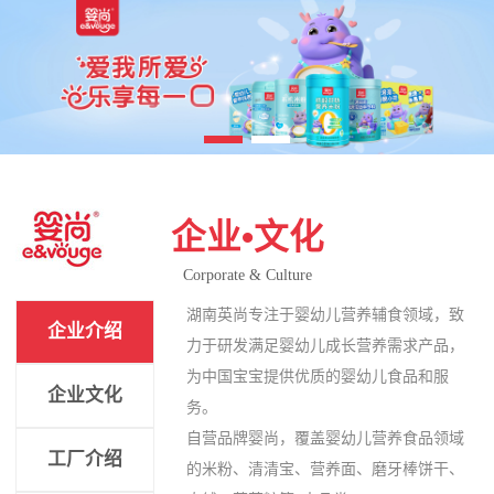
企业•文化
Corporate & Culture
湖南英尚专注于婴幼儿营养辅食领域，致
企业介绍
力于研发满足婴幼儿成长营养需求产品，
为中国宝宝提供优质的婴幼儿食品和服
企业文化
务。
自营品牌婴尚，覆盖婴幼儿营养食品领域
工厂介绍
的米粉、清清宝、营养面、磨牙棒饼干、