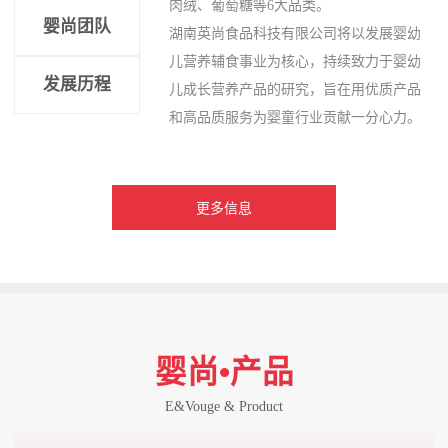
肉绒、葡萄糖等6大品类。
婴尚团队
湖南英尚食品科技有限公司将以发展婴幼
儿营养辅食事业为核心，持续致力于婴幼
发展历程
儿成长营养产品的研究，旨在用优质产品
和高品质服务为婴童行业贡献一分心力。
更多信息
婴尚•产品
E&Vouge & Product